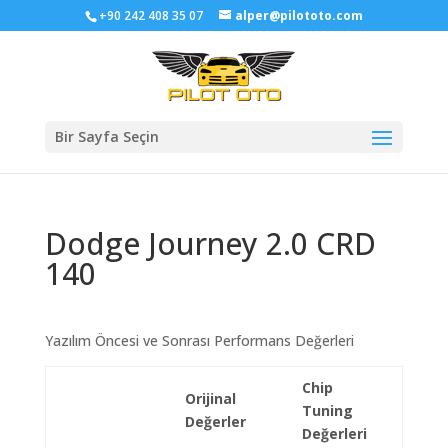
+90 242 408 35 07
alper@pilototo.com
Bir Sayfa Seçin
Dodge Journey 2.0 CRD
140
Yazılım Öncesi ve Sonrası Performans Değerleri
Chip
Orijinal
Tuning
Değerler
Değerleri