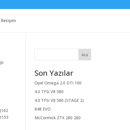
İletişim
Ara
)0
Son Yazılar
Opel Omega 2.0 DTI 100
4.0 TFSi V8 580
4.0 TFSi V8 580 (STAGE 2)
848 EVO
W)162
ız153
McCormick ZTX 280 280