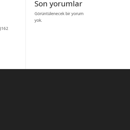
Son yorumlar
Görüntülenecek bir yorum
yok.
W)162