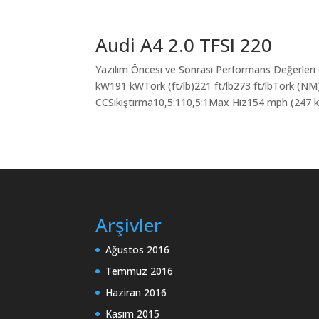
Audi A4 2.0 TFSI 220
Yazılım Öncesi ve Sonrası Performans Değerleri
kW191 kWTork (ft/lb)221 ft/lb273 ft/lbTork 
CCSıkıştırma10,5:110,5:1Max Hız154 mph (247 k
Arşivler
Ağustos 2016
Temmuz 2016
Haziran 2016
Kasım 2015