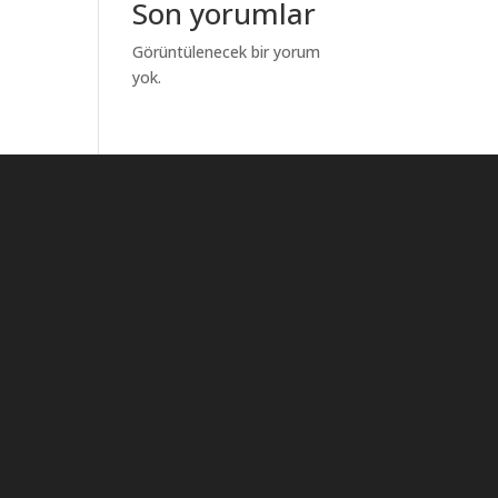
Son yorumlar
Görüntülenecek bir yorum
yok.