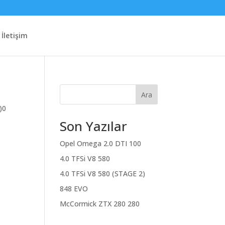
İletişim
Ara
)0
Son Yazılar
Opel Omega 2.0 DTI 100
4.0 TFSi V8 580
4.0 TFSi V8 580 (STAGE 2)
848 EVO
McCormick ZTX 280 280