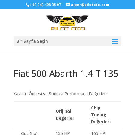
+90 242 408 35 07
alper@pilototo.com
Bir Sayfa Seçin
Fiat 500 Abarth 1.4 T 135
Yazılım Öncesi ve Sonrası Performans Değerleri
Chip
Orijinal
Tuning
Değerler
Değerleri
Güç (hp)
135 HP
165 HP