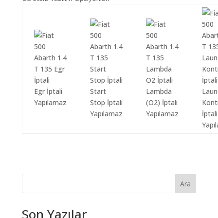
Egr İptali
Start
Lambda
Laun
Yapılamaz
Stop İptali
(O2) İptali
Kont
Yapılamaz
Yapılamaz
İptali
Yapı
Ara
Son Yazılar