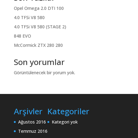
Opel Omega 2.0 DTI 100
4.0 TFSi V8 580
4.0 TFSi V8 580 (STAGE 2)
848 EVO
McCormick ZTX 280 280
Son yorumlar
Görüntülenecek bir yorum yok.
Arşivler
Kategoriler
Ağustos 2016
Kategori yok
Temmuz 2016