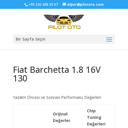
+90 242 408 35 07
alper@pilototo.com
Bir Sayfa Seçin
Fiat Barchetta 1.8 16V
130
Yazılım Öncesi ve Sonrası Performans Değerleri
Chip
Orijinal
Tuning
Değerler
Değerleri