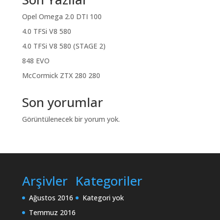
Opel Omega 2.0 DTI 100
4.0 TFSi V8 580
4.0 TFSi V8 580 (STAGE 2)
848 EVO
McCormick ZTX 280 280
Son yorumlar
Görüntülenecek bir yorum yok.
Arşivler
Kategoriler
Ağustos 2016
Kategori yok
Temmuz 2016