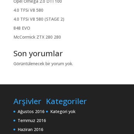
Opel Omega 2.0 DTI 100
4.0 TFSi V8 580
4.0 TFSi V8 580 (STAGE 2)
848 EVO
McCormick ZTX 280 280
Son yorumlar
Görüntülenecek bir yorum yok.
Arşivler
Kategoriler
Ağustos 2016
Kategori yok
Temmuz 2016
Haziran 2016