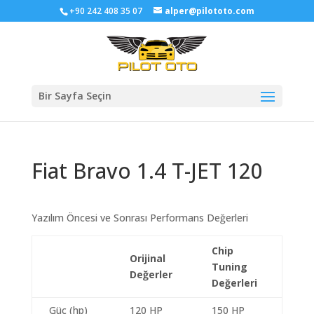
+90 242 408 35 07
alper@pilototo.com
Bir Sayfa Seçin
Fiat Bravo 1.4 T-JET 120
Yazılım Öncesi ve Sonrası Performans Değerleri
Chip
Orijinal
Tuning
Değerler
Değerleri
Güç (hp)
120 HP
150 HP