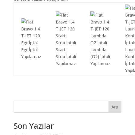
Egr İptali
Start
Lambda
Laun
Yapılamaz
Stop İptali
(O2) İptali
Kont
Yapılamaz
Yapılamaz
İptali
Yapı
Ara
Son Yazılar