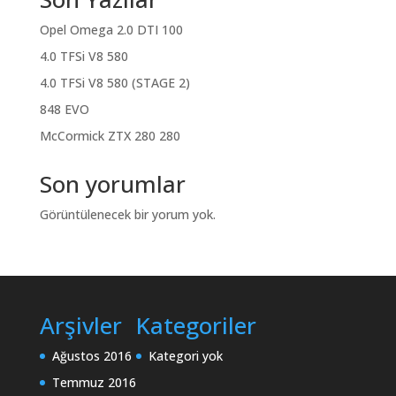
Opel Omega 2.0 DTI 100
4.0 TFSi V8 580
4.0 TFSi V8 580 (STAGE 2)
848 EVO
McCormick ZTX 280 280
Son yorumlar
Görüntülenecek bir yorum yok.
Arşivler
Kategoriler
Ağustos 2016
Kategori yok
Temmuz 2016