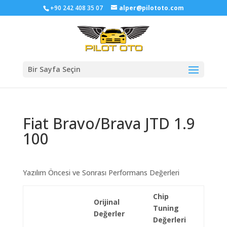
+90 242 408 35 07
alper@pilototo.com
Bir Sayfa Seçin
Fiat Bravo/Brava JTD 1.9
100
Yazılım Öncesi ve Sonrası Performans Değerleri
Chip
Orijinal
Tuning
Değerler
Değerleri