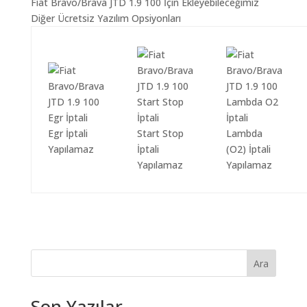
Fiat Bravo/Brava JTD 1.9 100 İçin Ekleyebileceğimiz
Diğer Ücretsiz Yazılım Opsiyonları
Egr İptali
Start Stop
Lambda
Yapılamaz
İptali
(O2) İptali
Yapılamaz
Yapılamaz
Ara
Son Yazılar