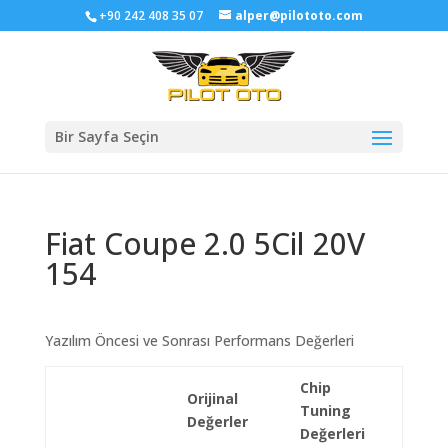
+90 242 408 35 07
alper@pilototo.com
Bir Sayfa Seçin
Fiat Coupe 2.0 5Cil 20V
154
Yazılım Öncesi ve Sonrası Performans Değerleri
Chip
Orijinal
Tuning
Değerler
Değerleri