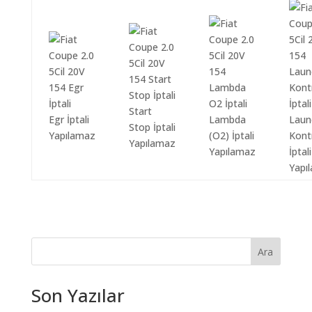
Start
Egr İptali
Lambda
Laun
Stop İptali
Yapılamaz
(O2) İptali
Kont
Yapılamaz
Yapılamaz
İptali
Yapı
Ara
Son Yazılar