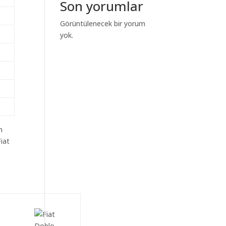
Son yorumlar
Görüntülenecek bir yorum
yok.
m
iat