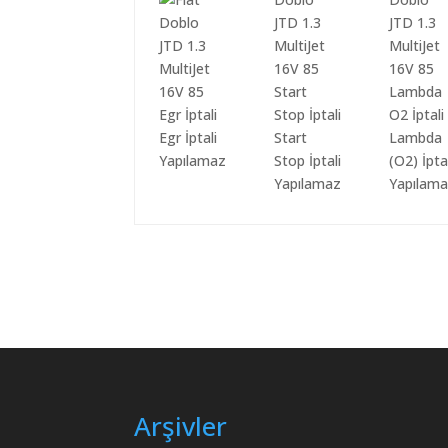
Egr İptali
Start
Lambda
Yapılamaz
Stop İptali
(O2) İpta
Yapılamaz
Yapılam
Arşivler