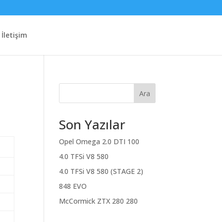
İletişim
Ara
Son Yazılar
Opel Omega 2.0 DTI 100
4.0 TFSi V8 580
4.0 TFSi V8 580 (STAGE 2)
848 EVO
McCormick ZTX 280 280