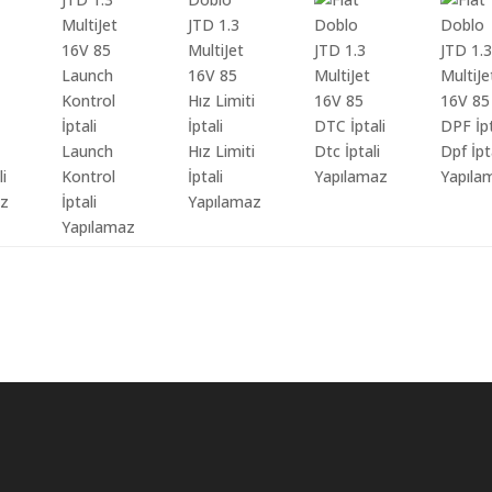
Launch
Hız Limiti
Dtc İptali
Dpf İpt
li
Kontrol
İptali
Yapılamaz
Yapıla
az
İptali
Yapılamaz
Yapılamaz