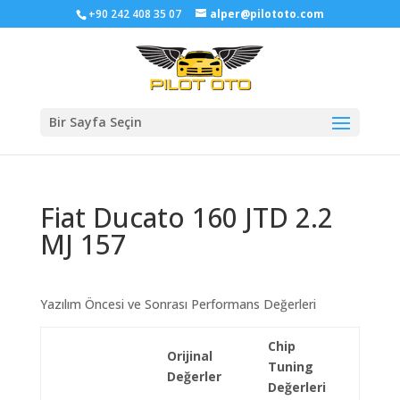
+90 242 408 35 07
alper@pilototo.com
Bir Sayfa Seçin
Fiat Ducato 160 JTD 2.2
MJ 157
Yazılım Öncesi ve Sonrası Performans Değerleri
Chip
Orijinal
Tuning
Değerler
Değerleri