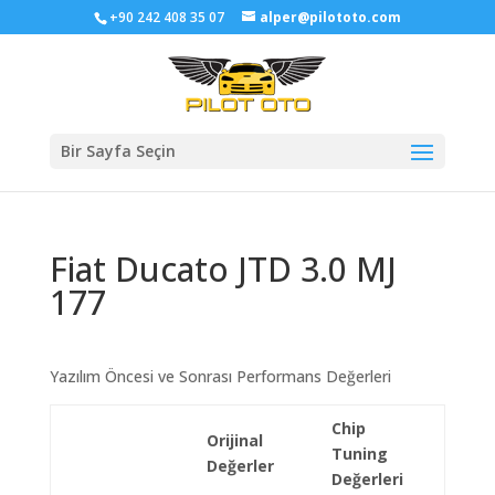
+90 242 408 35 07
alper@pilototo.com
Bir Sayfa Seçin
Fiat Ducato JTD 3.0 MJ
177
Yazılım Öncesi ve Sonrası Performans Değerleri
Chip
Orijinal
Tuning
Değerler
Değerleri