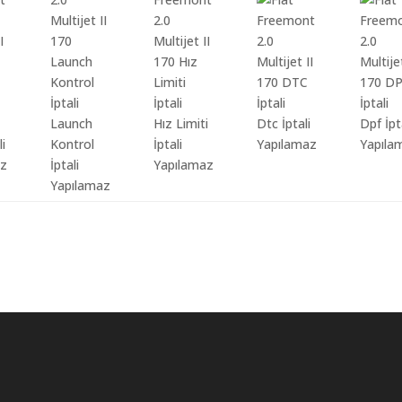
Launch
Hız Limiti
Dtc İptali
Dpf İpt
li
Kontrol
İptali
Yapılamaz
Yapıla
az
İptali
Yapılamaz
Yapılamaz