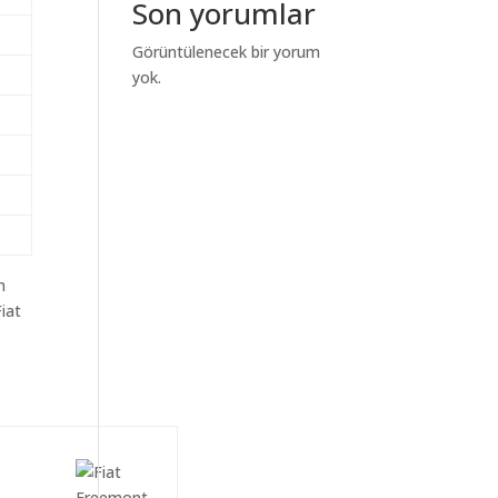
Son yorumlar
Görüntülenecek bir yorum
yok.
m
iat