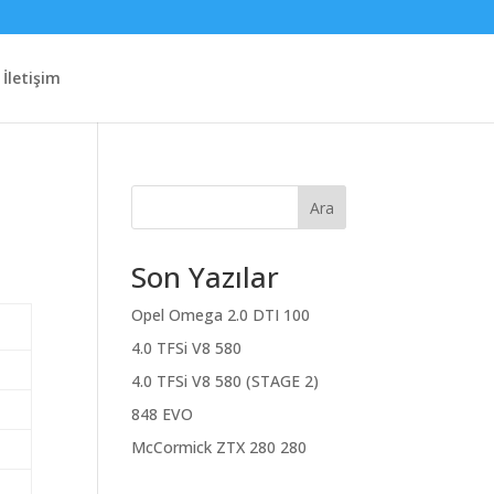
İletişim
Ara
Son Yazılar
Opel Omega 2.0 DTI 100
4.0 TFSi V8 580
4.0 TFSi V8 580 (STAGE 2)
848 EVO
McCormick ZTX 280 280