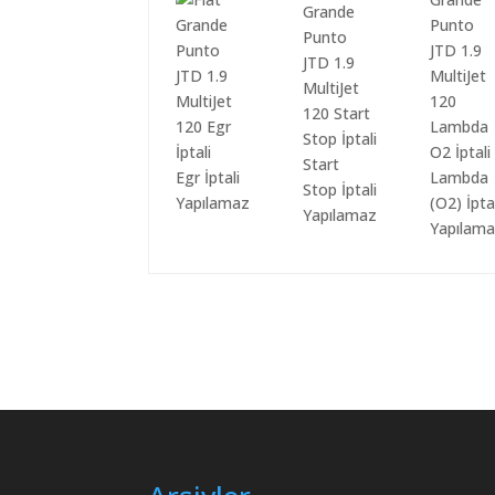
Start
Egr İptali
Lambda
Stop İptali
Yapılamaz
(O2) İpta
Yapılamaz
Yapılam