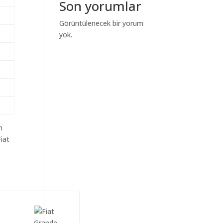
Son yorumlar
Görüntülenecek bir yorum
yok.
m
iat