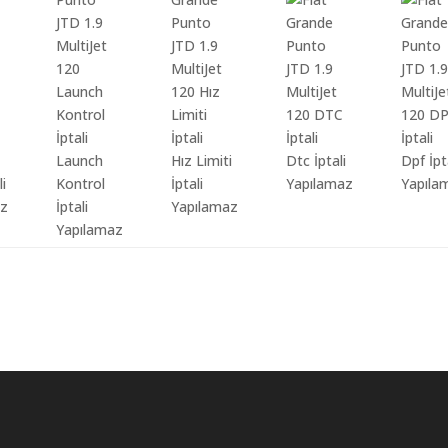
Launch
Hız Limiti
Dtc İptali
Dpf İpt
li
Kontrol
İptali
Yapılamaz
Yapıla
az
İptali
Yapılamaz
Yapılamaz