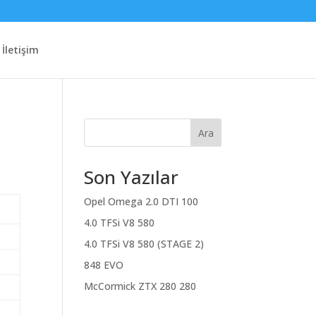
İletişim
Ara
Son Yazılar
Opel Omega 2.0 DTI 100
4.0 TFSi V8 580
4.0 TFSi V8 580 (STAGE 2)
848 EVO
McCormick ZTX 280 280