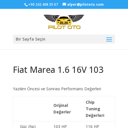
+90 242 408 35 07
alper@pilototo.com
Bir Sayfa Seçin
Fiat Marea 1.6 16V 103
Yazılım Öncesi ve Sonrası Performans Değerleri
Chip
Orijinal
Tuning
Değerler
Değerleri
Güç (hp)
103 HP
116 HP