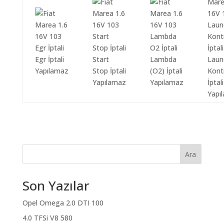
Egr İptali
Start
Lambda
Laun
Yapılamaz
Stop İptali
(O2) İptali
Kont
Yapılamaz
Yapılamaz
İptali
Yapı
Ara
Son Yazılar
Opel Omega 2.0 DTI 100
4.0 TFSi V8 580