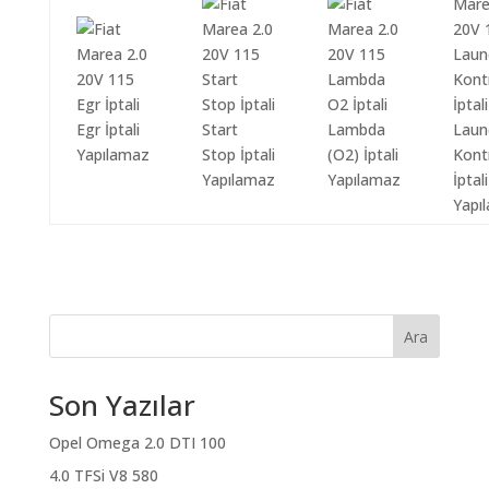
Egr İptali
Start
Lambda
Laun
Yapılamaz
Stop İptali
(O2) İptali
Kont
Yapılamaz
Yapılamaz
İptali
Yapı
Ara
Son Yazılar
Opel Omega 2.0 DTI 100
4.0 TFSi V8 580