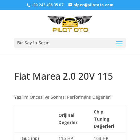
+90 242 408 35 07
alper@pilototo.com
Bir Sayfa Seçin
Fiat Marea 2.0 20V 115
Yazılım Öncesi ve Sonrası Performans Değerleri
Chip
Orijinal
Tuning
Değerler
Değerleri
Güç (hp)
115 HP
163 HP