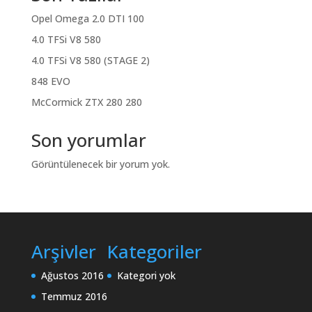
Opel Omega 2.0 DTI 100
4.0 TFSi V8 580
4.0 TFSi V8 580 (STAGE 2)
848 EVO
McCormick ZTX 280 280
Son yorumlar
Görüntülenecek bir yorum yok.
Arşivler
Kategoriler
Ağustos 2016
Kategori yok
Temmuz 2016