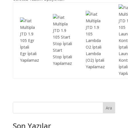
Start
Egr İptali
Lambda
Laun
Stop İptali
Yapılamaz
(O2) İptali
Kont
Yapılamaz
Yapılamaz
İptali
Yapı
Ara
Son Yazılar