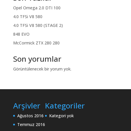
Opel Omega 2.0 DTI 100
4.0 TFSi V8 580
4.0 TFSi V8 580 (STAGE 2)
848 EVO
McCormick ZTX 280 280
Son yorumlar
Görüntülenecek bir yorum yok.
Arşivler
Kategoriler
Ağustos 2016
Kategori yok
Temmuz 2016