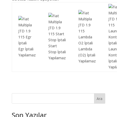
Start
Egr İptali
Lambda
Laun
Stop İptali
Yapılamaz
(O2) İptali
Kont
Yapılamaz
Yapılamaz
İptali
Yapı
Ara
Son Yazılar