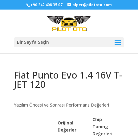
+90 242 408 35 07
alper@pilototo.com
Bir Sayfa Seçin
Fiat Punto Evo 1.4 16V T-
JET 120
Yazılım Öncesi ve Sonrası Performans Değerleri
Chip
Orijinal
Tuning
Değerler
Değerleri