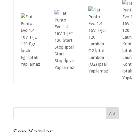
Start
Egr İptali
Lambda
Laun
Stop İptali
Yapılamaz
(O2) İptali
Kont
Yapılamaz
Yapılamaz
İptali
Yapı
Ara
Son Yazılar