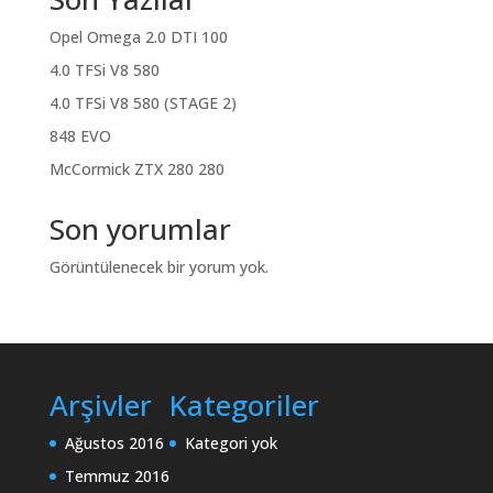
Opel Omega 2.0 DTI 100
4.0 TFSi V8 580
4.0 TFSi V8 580 (STAGE 2)
848 EVO
McCormick ZTX 280 280
Son yorumlar
Görüntülenecek bir yorum yok.
Arşivler
Kategoriler
Ağustos 2016
Kategori yok
Temmuz 2016