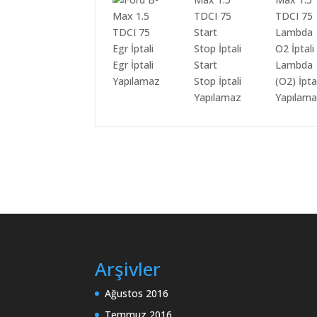
Egr İptali
Start
Lambda
Yapılamaz
Stop İptali
(O2) İpta
Yapılamaz
Yapılam
Arşivler
Ağustos 2016
Temmuz 2016