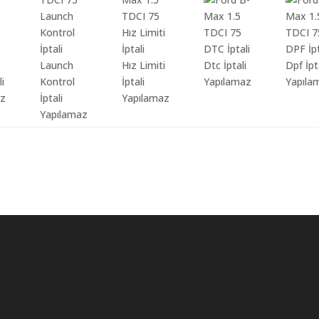
Launch
Hız Limiti
Dtc İptali
Dpf İpt
li
Kontrol
İptali
Yapılamaz
Yapıla
az
İptali
Yapılamaz
Yapılamaz