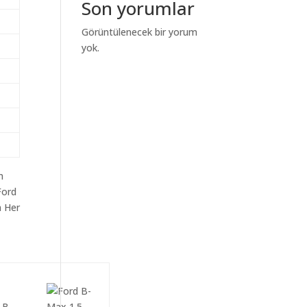
Son yorumlar
Görüntülenecek bir yorum
yok.
m
Ford
n Her