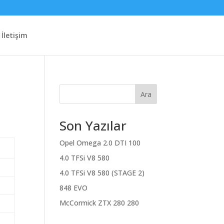
İletişim
Ara
Son Yazılar
Opel Omega 2.0 DTI 100
4.0 TFSi V8 580
4.0 TFSi V8 580 (STAGE 2)
848 EVO
McCormick ZTX 280 280