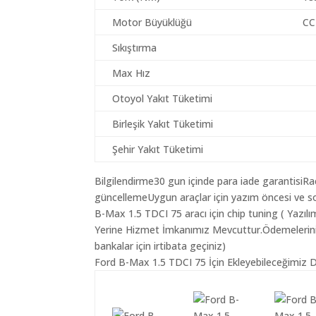
Motor Büyüklüğü
CC
Sıkıştırma
Max Hız
Otoyol Yakıt Tüketimi
Birleşik Yakıt Tüketimi
Şehir Yakıt Tüketimi
Bilgilendirme30 gun içinde para iade garantisiR
güncellemeUygun araçlar için yazım öncesi ve so
B-Max 1.5 TDCI 75 aracı için chip tuning ( Yazıl
Yerine Hizmet İmkanımız Mevcuttur.Ödemeleriniz K
bankalar için irtibata geçiniz)
Ford B-Max 1.5 TDCI 75 İçin Ekleyebileceğimiz D