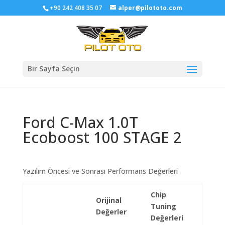
+90 242 408 35 07
alper@pilototo.com
Bir Sayfa Seçin
Ford C-Max 1.0T
Ecoboost 100 STAGE 2
Yazılım Öncesi ve Sonrası Performans Değerleri
Chip
Orijinal
Tuning
Değerler
Değerleri