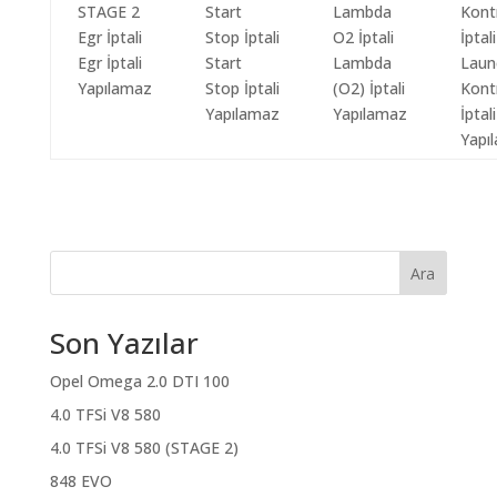
Egr İptali
Start
Lambda
Laun
Yapılamaz
Stop İptali
(O2) İptali
Kont
Yapılamaz
Yapılamaz
İptali
Yapı
Ara
Son Yazılar
Opel Omega 2.0 DTI 100
4.0 TFSi V8 580
4.0 TFSi V8 580 (STAGE 2)
848 EVO