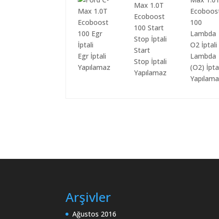
Start
Egr İptali
Lambda
Stop İptali
Yapılamaz
(O2) İpta
Yapılamaz
Yapılam
Arşivler
Ağustos 2016