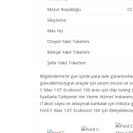
Motor Büyüklüğü
CC
Sıkıştırma
Max Hız
Otoyol Yakıt Tüketimi
Birleşik Yakıt Tüketimi
Şehir Yakıt Tüketimi
Bilgilendirme30 gun içinde para iade garantisiR
güncellemeUygun araçlar için yazım öncesi ve so
C-Max 1.0T Ecoboost 100 aracı için chip tuning 
fiyatlarla.Türkiyenin Her Yerine Hizmet İmkanımı
(Taksit sayısı ve anlaşmalı bankalar için irtibata 
Ford C-Max 1.0T Ecoboost 100 İçin Ekleyebileceğ