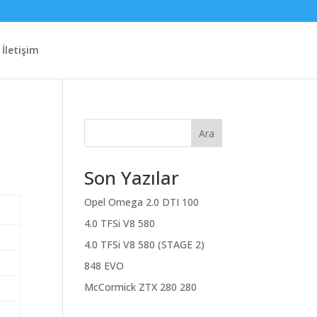
İletişim
Ara
Son Yazılar
Opel Omega 2.0 DTI 100
4.0 TFSi V8 580
4.0 TFSi V8 580 (STAGE 2)
848 EVO
McCormick ZTX 280 280