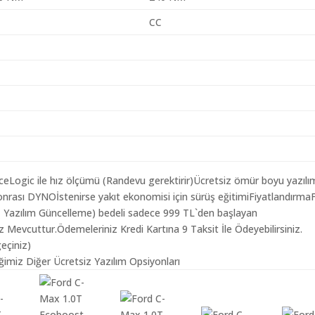
CC
aceLogic ile hız ölçümü (Randevu gerektirir)Ücretsiz ömür boyu yazılı
nrası DYNOİstenirse yakıt ekonomisi için sürüş eğitimiFiyatlandırma
( Yazılım Güncelleme) bedeli sadece 999 TL`den başlayan
z Mevcuttur.Ödemeleriniz Kredi Kartına 9 Taksit İle Ödeyebilirsiniz.
geçiniz)
imiz Diğer Ücretsiz Yazılım Opsiyonları