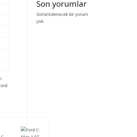
Son yorumlar
Görüntülenecek bir yorum
yok.
m
Ford