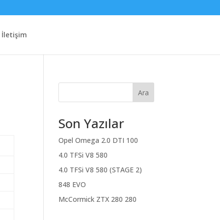
İletişim
Ara
Son Yazılar
Opel Omega 2.0 DTI 100
4.0 TFSi V8 580
4.0 TFSi V8 580 (STAGE 2)
848 EVO
McCormick ZTX 280 280