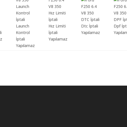
Launch
Hız Limiti
Dtc İptali
Dpf İpt
li
Kontrol
İptali
Yapılamaz
Yapıla
az
İptali
Yapılamaz
Yapılamaz