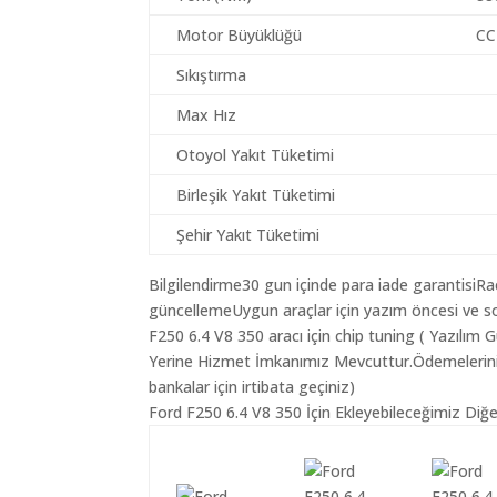
Motor Büyüklüğü
CC
Sıkıştırma
Max Hız
Otoyol Yakıt Tüketimi
Birleşik Yakıt Tüketimi
Şehir Yakıt Tüketimi
Bilgilendirme30 gun içinde para iade garantisiR
güncellemeUygun araçlar için yazım öncesi ve so
F250 6.4 V8 350 aracı için chip tuning ( Yazılım
Yerine Hizmet İmkanımız Mevcuttur.Ödemeleriniz K
bankalar için irtibata geçiniz)
Ford F250 6.4 V8 350 İçin Ekleyebileceğimiz Diğe