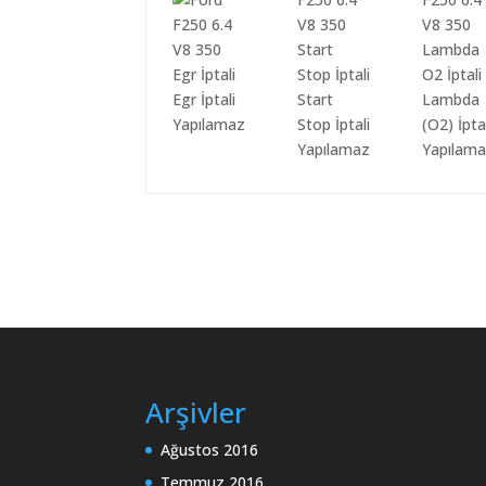
Egr İptali
Start
Lambda
Yapılamaz
Stop İptali
(O2) İpta
Yapılamaz
Yapılam
Arşivler
Ağustos 2016
Temmuz 2016