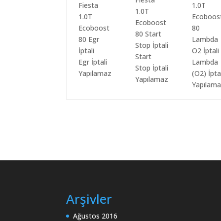
Start
Egr İptali
Lambda
Stop İptali
Yapılamaz
(O2) İpta
Yapılamaz
Yapılam
Arşivler
Ağustos 2016