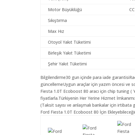
Motor Büyüklüğü
CC
Sıkıştırma
Max Hız
Otoyol Yakıt Tüketimi
Birleşik Yakıt Tüketimi
Şehir Yakıt Tüketimi
Bilgilendirme30 gun içinde para iade garantisiR
güncellemeUygun araçlar için yazım öncesi ve so
Fiesta 1.0T Ecoboost 80 aracı için chip tuning 
fiyatlarla.Türkiyenin Her Yerine Hizmet İmkanımı
(Taksit sayısı ve anlaşmalı bankalar için irtibata 
Ford Fiesta 1.0T Ecoboost 80 İçin Ekleyebileceği