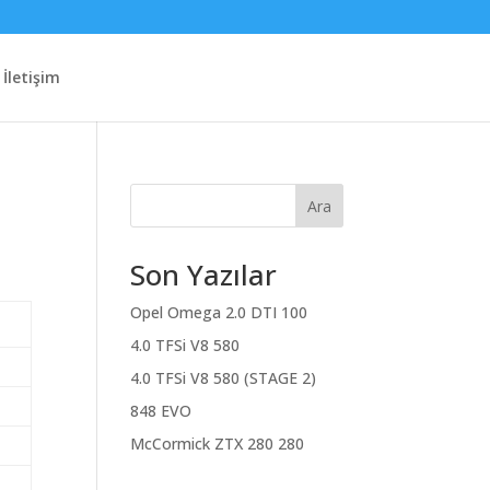
İletişim
Ara
Son Yazılar
Opel Omega 2.0 DTI 100
4.0 TFSi V8 580
4.0 TFSi V8 580 (STAGE 2)
848 EVO
McCormick ZTX 280 280