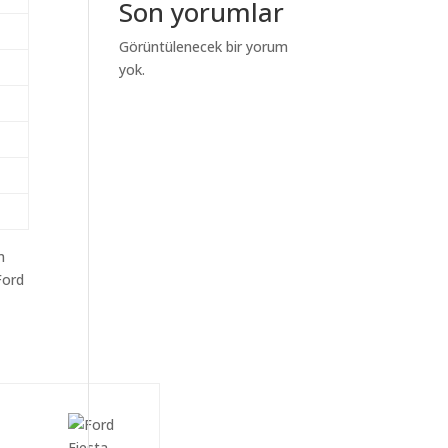
Son yorumlar
Görüntülenecek bir yorum
yok.
m
Ford