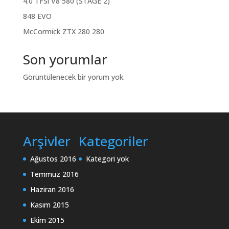
4.0 TFSi V8 580 (STAGE 2)
848 EVO
McCormick ZTX 280 280
Son yorumlar
Görüntülenecek bir yorum yok.
Arşivler
Kategoriler
Ağustos 2016
Kategori yok
Temmuz 2016
Haziran 2016
Kasım 2015
Ekim 2015