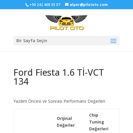
+90 242 408 35 07
alper@pilototo.com
Bir Sayfa Seçin
Ford Fiesta 1.6 Tİ-VCT
134
Yazılım Öncesi ve Sonrası Performans Değerleri
Chip
Orijinal
Tuning
Değerler
Değerleri