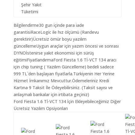
Şehir Yakıt
Tüketimi
Bilgilendirme30 gun içinde para iade
garantisiRaceLogic ile hız ölçümü (Randevu
gerektirir)Ücretsiz ömür boyu yazılım
güncellemeUygun araçlar için yazım öncesi ve sonrası
DYNOİstenirse yakıt ekonomisi için sürüş
eğitimiFiyatlandırmaFord Fiesta 1.6 Tİ-VCT 134 aracı
için chip tuning ( Yazılım Güncelleme) bedeli sadece
999 TL`den başlayan fiyatlarla.Türkiyenin Her Yerine
Hizmet İmkanımız Mevcuttur.Ödemeleriniz Kredi
Kartına 9 Taksit İle Ödeyebilirsiniz. (Taksit sayısı ve
anlaşmalı bankalar için irtibata geçiniz)
Ford Fiesta 1.6 Tİ-VCT 134 İçin Ekleyebileceğimiz Diğer
Ücretsiz Yazılım Opsiyonları