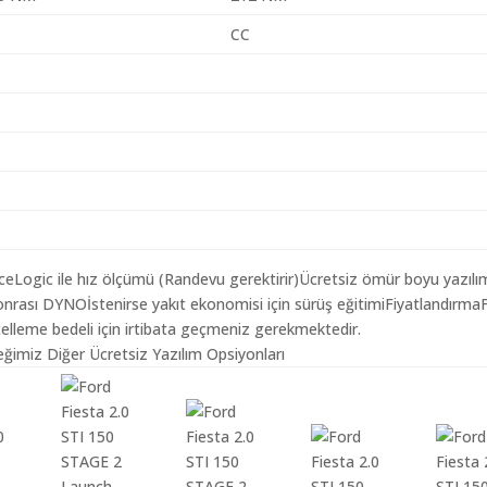
CC
aceLogic ile hız ölçümü (Randevu gerektirir)Ücretsiz ömür boyu yazılı
nrası DYNOİstenirse yakıt ekonomisi için sürüş eğitimiFiyatlandırma
elleme bedeli için irtibata geçmeniz gerekmektedir.
eğimiz Diğer Ücretsiz Yazılım Opsiyonları