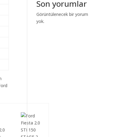
Son yorumlar
Görüntülenecek bir yorum
yok.
m
Ford