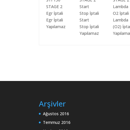
Egr İptali
Start
Lambda
Yapılamaz
Stop İptali
(O2) İpta
Yapılamaz
Yapılam
Arşivler
Ağustos 2016
Temmuz 2016