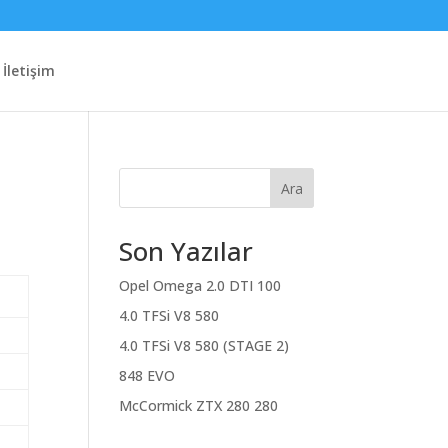
İletişim
Ara
Son Yazılar
Opel Omega 2.0 DTI 100
4.0 TFSi V8 580
4.0 TFSi V8 580 (STAGE 2)
848 EVO
McCormick ZTX 280 280