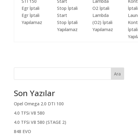
Egr İptali
Start
Lambda
Laun
Yapılamaz
Stop İptali
(O2) İptali
Kont
Yapılamaz
Yapılamaz
İptali
Yapı
Ara
Son Yazılar
Opel Omega 2.0 DTI 100
4.0 TFSi V8 580
4.0 TFSi V8 580 (STAGE 2)
848 EVO