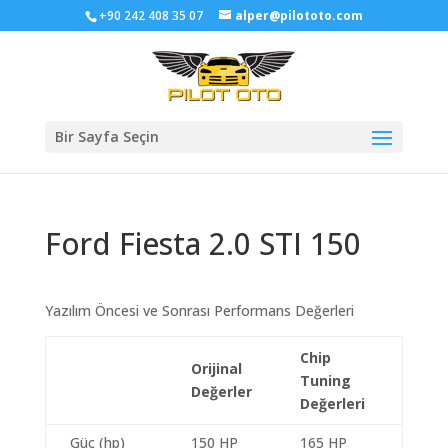
+90 242 408 35 07
alper@pilototo.com
Bir Sayfa Seçin
Ford Fiesta 2.0 STI 150
Yazılım Öncesi ve Sonrası Performans Değerleri
Chip
Orijinal
Tuning
Değerler
Değerleri
Güç (hp)
150 HP
165 HP