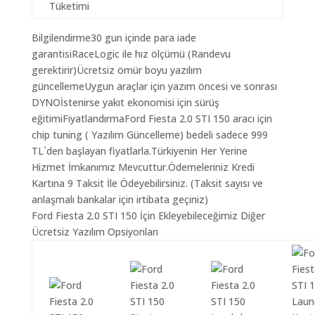
Tüketimi
Bilgilendirme30 gun içinde para iade
garantisiRaceLogic ile hız ölçümü (Randevu
gerektirir)Ücretsiz ömür boyu yazılım
güncellemeUygun araçlar için yazım öncesi ve sonrası
DYNOİstenirse yakıt ekonomisi için sürüş
eğitimiFiyatlandırmaFord Fiesta 2.0 STI 150 aracı için
chip tuning ( Yazılım Güncelleme) bedeli sadece 999
TL`den başlayan fiyatlarla.Türkiyenin Her Yerine
Hizmet İmkanımız Mevcuttur.Ödemeleriniz Kredi
Kartına 9 Taksit İle Ödeyebilirsiniz. (Taksit sayısı ve
anlaşmalı bankalar için irtibata geçiniz)
Ford Fiesta 2.0 STI 150 İçin Ekleyebileceğimiz Diğer
Ücretsiz Yazılım Opsiyonları