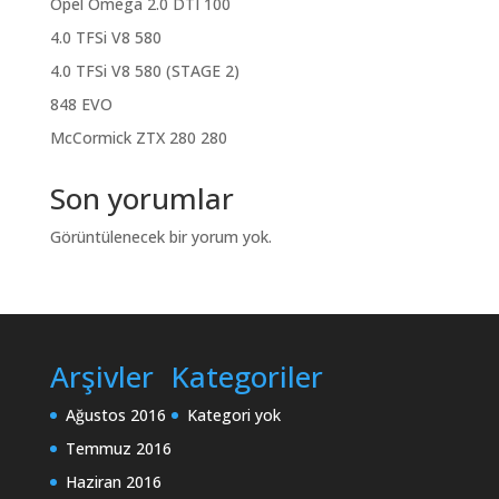
Opel Omega 2.0 DTI 100
4.0 TFSi V8 580
4.0 TFSi V8 580 (STAGE 2)
848 EVO
McCormick ZTX 280 280
Son yorumlar
Görüntülenecek bir yorum yok.
Arşivler
Kategoriler
Ağustos 2016
Kategori yok
Temmuz 2016
Haziran 2016