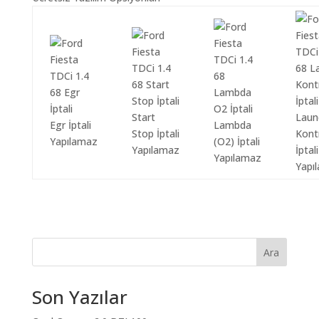
Start
Laun
Egr İptali
Lambda
Stop İptali
Kont
Yapılamaz
(O2) İptali
Yapılamaz
İptali
Yapılamaz
Yapı
Ara
Son Yazılar