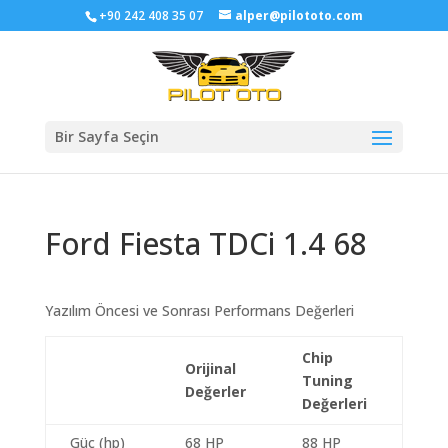
+90 242 408 35 07
alper@pilototo.com
Bir Sayfa Seçin
Ford Fiesta TDCi 1.4 68
Yazılım Öncesi ve Sonrası Performans Değerleri
Chip
Orijinal
Tuning
Değerler
Değerleri
Güç (hp)
68 HP
88 HP