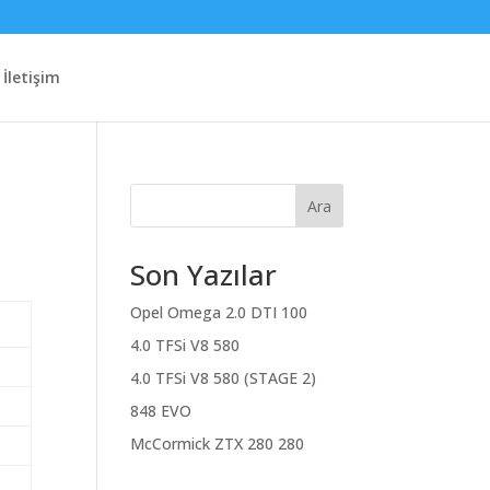
İletişim
Ara
Son Yazılar
Opel Omega 2.0 DTI 100
4.0 TFSi V8 580
4.0 TFSi V8 580 (STAGE 2)
848 EVO
McCormick ZTX 280 280