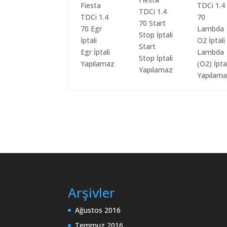
Start
Egr İptali
Lambda
Stop İptali
Yapılamaz
(O2) İpta
Yapılamaz
Yapılam
Arşivler
Ağustos 2016
Temmuz 2016