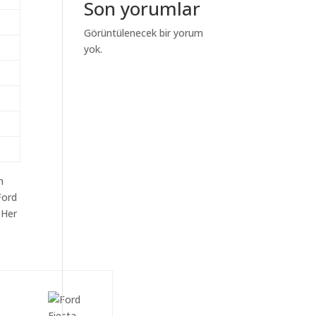
Son yorumlar
Görüntülenecek bir yorum
yok.
m
Ford
 Her