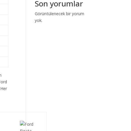
Son yorumlar
Görüntülenecek bir yorum
yok.
m
Ford
 Her