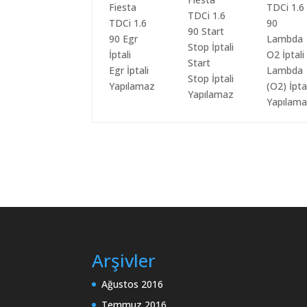
Start
Egr İptali
Lambda
Stop İptali
Yapılamaz
(O2) İpta
Yapılamaz
Yapılam
Arşivler
Ağustos 2016
Temmuz 2016