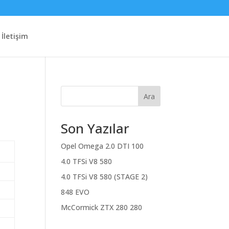
İletişim
Ara
Son Yazılar
Opel Omega 2.0 DTI 100
4.0 TFSi V8 580
4.0 TFSi V8 580 (STAGE 2)
848 EVO
McCormick ZTX 280 280