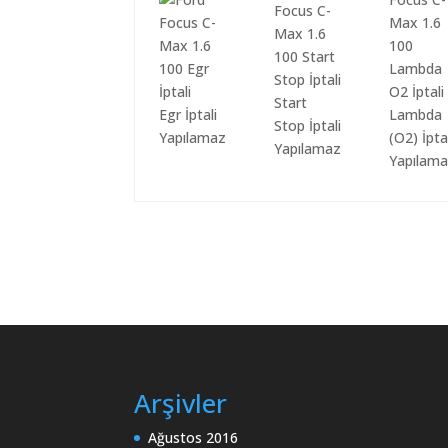
Start
Egr İptali
Lambda
Stop İptali
Yapılamaz
(O2) İpta
Yapılamaz
Yapılam
Arşivler
Ağustos 2016