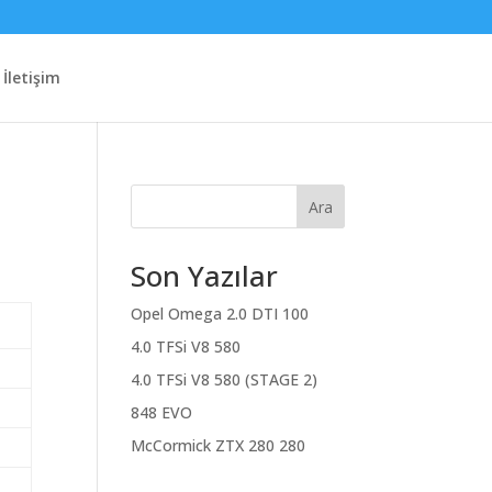
İletişim
Ara
Son Yazılar
Opel Omega 2.0 DTI 100
4.0 TFSi V8 580
4.0 TFSi V8 580 (STAGE 2)
848 EVO
McCormick ZTX 280 280