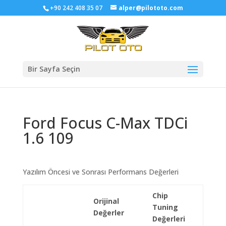
+90 242 408 35 07
alper@pilototo.com
Bir Sayfa Seçin
Ford Focus C-Max TDCi
1.6 109
Yazılım Öncesi ve Sonrası Performans Değerleri
Chip
Orijinal
Tuning
Değerler
Değerleri