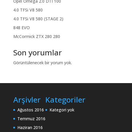
Opel Omega 2.0 DTI 100
4.0 TFSi V8 580
4.0 TFSi V8 580 (STAGE 2)
848 EVO
McCormick ZTX 280 280
Son yorumlar
Görüntülenecek bir yorum yok.
Arşivler
Kategoriler
Ağustos 2016
Kategori yok
Temmuz 2016
Haziran 2016