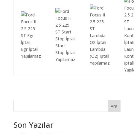
Start
Egr İptali
Lambda
Laun
Stop İptali
Yapılamaz
(O2) İptali
Kont
Yapılamaz
Yapılamaz
İptali
Yapı
Ara
Son Yazılar