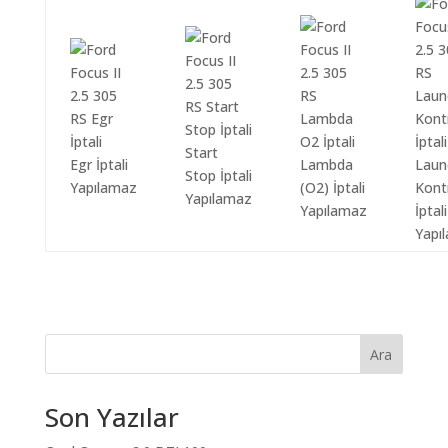
Start
Egr İptali
Lambda
Laun
Stop İptali
Yapılamaz
(O2) İptali
Kont
Yapılamaz
Yapılamaz
İptali
Yapı
Ara
Son Yazılar