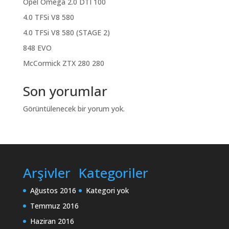
Opel Omega 2.0 DTI 100
4.0 TFSi V8 580
4.0 TFSi V8 580 (STAGE 2)
848 EVO
McCormick ZTX 280 280
Son yorumlar
Görüntülenecek bir yorum yok.
Arşivler
Kategoriler
Ağustos 2016
Kategori yok
Temmuz 2016
Haziran 2016