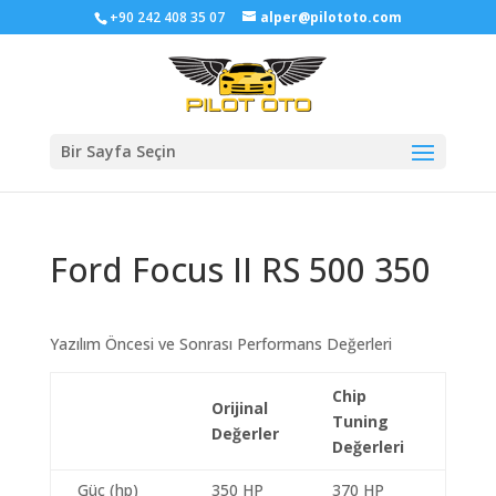
+90 242 408 35 07
alper@pilototo.com
Bir Sayfa Seçin
Ford Focus II RS 500 350
Yazılım Öncesi ve Sonrası Performans Değerleri
Chip
Orijinal
Tuning
Değerler
Değerleri
Güç (hp)
350 HP
370 HP