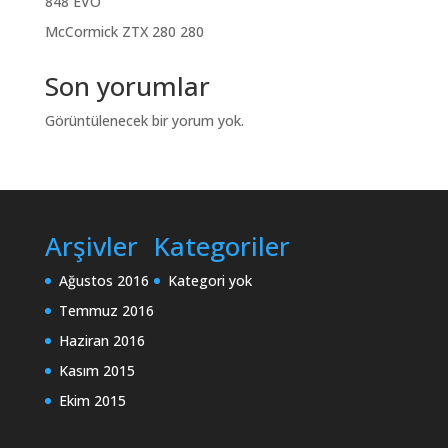
848 EVO
McCormick ZTX 280 280
Son yorumlar
Görüntülenecek bir yorum yok.
Arşivler
Kategoriler
Ağustos 2016
Kategori yok
Temmuz 2016
Haziran 2016
Kasım 2015
Ekim 2015