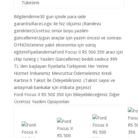
Tüketimi
Bilgilendirme30 gun içinde para iade
garantisiRaceLogic ile hız ölçümü (Randevu
gerektirir)Ücretsiz ömür boyu yazılım
güncellemeUygun araçlar için yazım öncesi ve sonrası
DYNOİstenirse yakıt ekonomisi için sürüş
eğitimiFiyatlandırmaFord Focus II RS 500 350 aracı için
chip tuning ( Yazılım Güncelleme) bedeli sadece 999
TL`den başlayan fiyatlarla.Türkiyenin Her Yerine
Hizmet İmkanımız Mevcuttur.Ödemeleriniz Kredi
Kartına 9 Taksit İle Ödeyebilirsiniz. (Taksit sayısı ve
anlaşmalı bankalar için irtibata geçiniz)
Ford Focus II RS 500 350 İçin Ekleyebileceğimiz Diğer
Ücretsiz Yazılım Opsiyonları