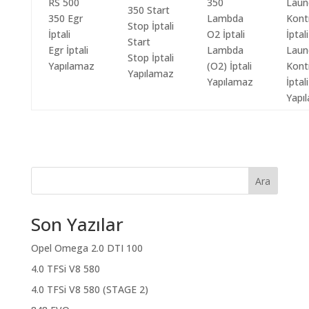
Start
Egr İptali
Lambda
Laun
Stop İptali
Yapılamaz
(O2) İptali
Kont
Yapılamaz
Yapılamaz
İptali
Yapı
Ara
Son Yazılar
Opel Omega 2.0 DTI 100
4.0 TFSi V8 580
4.0 TFSi V8 580 (STAGE 2)