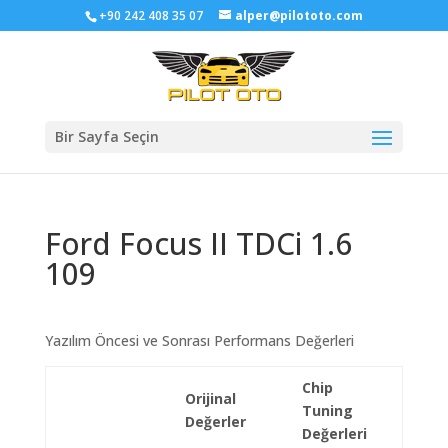
+90 242 408 35 07
alper@pilototo.com
Bir Sayfa Seçin
Ford Focus II TDCi 1.6
109
Yazılım Öncesi ve Sonrası Performans Değerleri
Chip
Orijinal
Tuning
Değerler
Değerleri