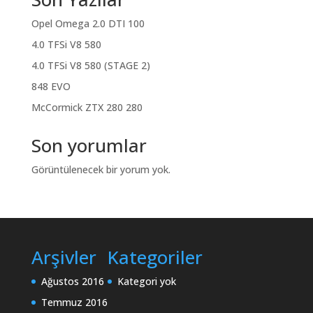
Opel Omega 2.0 DTI 100
4.0 TFSi V8 580
4.0 TFSi V8 580 (STAGE 2)
848 EVO
McCormick ZTX 280 280
Son yorumlar
Görüntülenecek bir yorum yok.
Arşivler
Kategoriler
Ağustos 2016
Kategori yok
Temmuz 2016