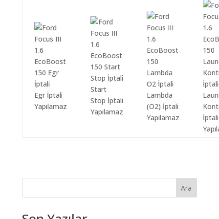
Start
Egr İptali
Lambda
Laun
Stop İptali
Yapılamaz
(O2) İptali
Kont
Yapılamaz
Yapılamaz
İptali
Yapı
Ara
Son Yazılar