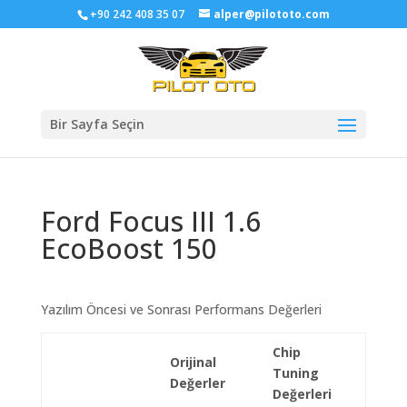
+90 242 408 35 07
alper@pilototo.com
Bir Sayfa Seçin
Ford Focus III 1.6
EcoBoost 150
Yazılım Öncesi ve Sonrası Performans Değerleri
Chip
Orijinal
Tuning
Değerler
Değerleri