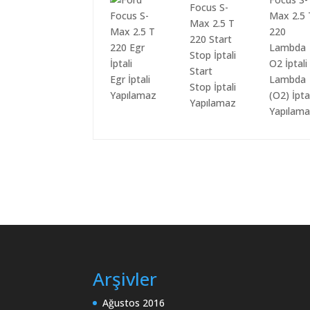
Start
Egr İptali
Lambda
Stop İptali
Yapılamaz
(O2) İpta
Yapılamaz
Yapılam
Arşivler
Ağustos 2016