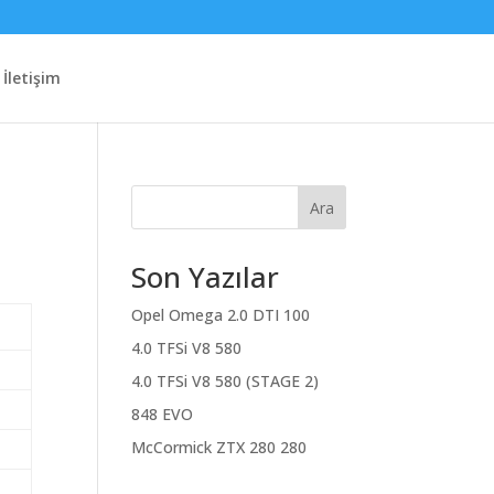
İletişim
Ara
Son Yazılar
Opel Omega 2.0 DTI 100
4.0 TFSi V8 580
4.0 TFSi V8 580 (STAGE 2)
848 EVO
McCormick ZTX 280 280