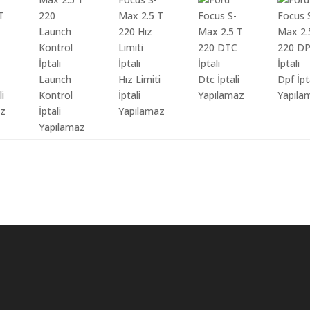
Launch
Hız Limiti
Dtc İptali
Dpf İpt
li
Kontrol
İptali
Yapılamaz
Yapıla
az
İptali
Yapılamaz
Yapılamaz