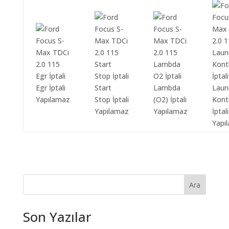
Egr İptali
Start
Lambda
Laun
Yapılamaz
Stop İptali
(O2) İptali
Kont
Yapılamaz
Yapılamaz
İptali
Yapı
Ara
Son Yazılar