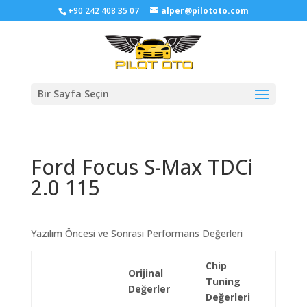
+90 242 408 35 07
alper@pilototo.com
Bir Sayfa Seçin
Ford Focus S-Max TDCi
2.0 115
Yazılım Öncesi ve Sonrası Performans Değerleri
Chip
Orijinal
Tuning
Değerler
Değerleri