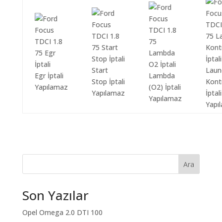
Start
Laun
Egr İptali
Lambda
Stop İptali
Kont
Yapılamaz
(O2) İptali
Yapılamaz
İptali
Yapılamaz
Yapı
Ara
Son Yazılar
Opel Omega 2.0 DTI 100