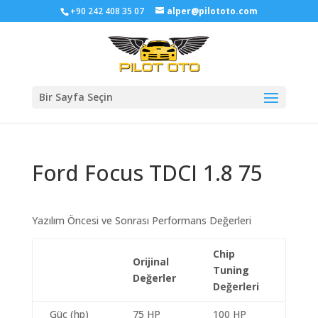
+90 242 408 35 07
alper@pilototo.com
Bir Sayfa Seçin
Ford Focus TDCI 1.8 75
Yazılım Öncesi ve Sonrası Performans Değerleri
Chip
Orijinal
Tuning
Değerler
Değerleri
Güç (hp)
75 HP
100 HP