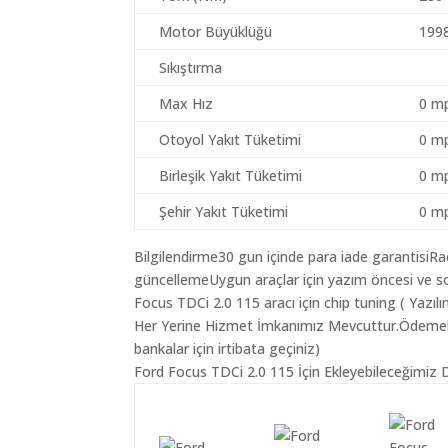
Motor Büyüklüğü
199
Sıkıştırma
Max Hız
0 mp
Otoyol Yakıt Tüketimi
0 mp
Birleşik Yakıt Tüketimi
0 mp
Şehir Yakıt Tüketimi
0 mp
Bilgilendirme30 gun içinde para iade garantisiR
güncellemeUygun araçlar için yazım öncesi ve so
Focus TDCi 2.0 115 aracı için chip tuning ( Yazı
Her Yerine Hizmet İmkanımız Mevcuttur.Ödemelerin
bankalar için irtibata geçiniz)
Ford Focus TDCi 2.0 115 İçin Ekleyebileceğimiz D