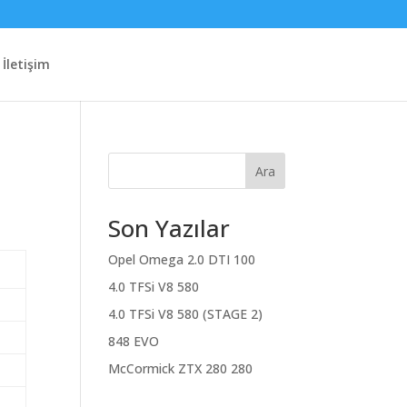
İletişim
Ara
Son Yazılar
Opel Omega 2.0 DTI 100
4.0 TFSi V8 580
4.0 TFSi V8 580 (STAGE 2)
848 EVO
McCormick ZTX 280 280