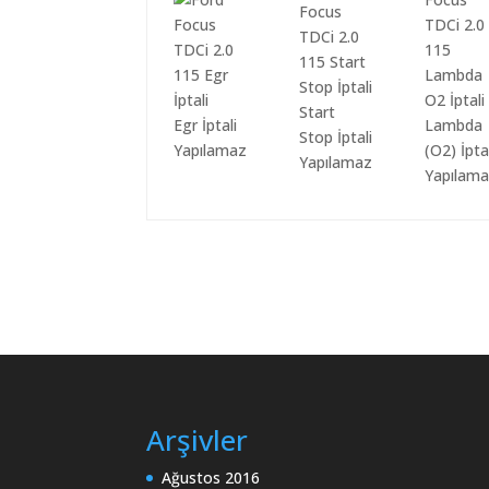
Start
Egr İptali
Lambda
Stop İptali
Yapılamaz
(O2) İpta
Yapılamaz
Yapılam
Arşivler
Ağustos 2016