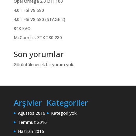
Opel Omega 2.0 DTI 100
4.0 TFSi V8 580
4.0 TFSi V8 580 (STAGE 2)
848 EVO
McCormick ZTX 280 280
Son yorumlar
Görüntülenecek bir yorum yok.
Arşivler
Kategoriler
Ağustos 2016
Kategori yok
Temmuz 2016
Haziran 2016