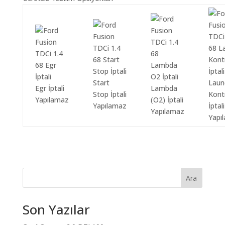
Start
Laun
Egr İptali
Lambda
Stop İptali
Kont
Yapılamaz
(O2) İptali
Yapılamaz
İptali
Yapılamaz
Yapı
Ara
Son Yazılar