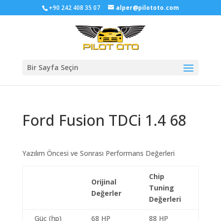
+90 242 408 35 07
alper@pilototo.com
Bir Sayfa Seçin
Ford Fusion TDCi 1.4 68
Yazılım Öncesi ve Sonrası Performans Değerleri
Chip
Orijinal
Tuning
Değerler
Değerleri
Güç (hp)
68 HP
88 HP