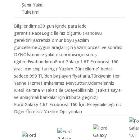
Şehir Yakıt
Tüketimi
Bilgilendirme30 gun içinde para iade
garantisiRaceLogic ile hız ölçümü (Randevu
gerektirir)Ücretsiz ömür boyu yazılım
güncellemeUygun araçlar için yazım öncesi ve sonrası
DYNOİstenirse yakıt ekonomisi için sürüş
eğitimiFiyatlandırmaFord Galaxy 1.6T Ecoboost 160
aracı için chip tuning ( Yazılım Güncelleme) bedeli
sadece 999 TL`den başlayan fiyatlarla.Türkiyenin Her
Yerine Hizmet İmkanımız Mevcuttur.Ödemeleriniz
Kredi Kartına 9 Taksit İle Ödeyebilirsiniz. (Taksit sayısı
ve anlaşmalı bankalar için irtibata geçiniz)
Ford Galaxy 1.6T Ecoboost 160 İçin Ekleyebileceğimiz
Diğer Ücretsiz Yazılım Opsiyonları