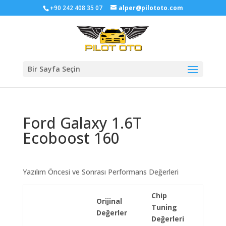
+90 242 408 35 07
alper@pilototo.com
Bir Sayfa Seçin
Ford Galaxy 1.6T
Ecoboost 160
Yazılım Öncesi ve Sonrası Performans Değerleri
Chip
Orijinal
Tuning
Değerler
Değerleri