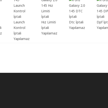
Launch
Hız Limiti
Dtc İptali
Dpf İpt
li
Kontrol
İptali
Yapılamaz
Yapıla
az
İptali
Yapılamaz
Yapılamaz