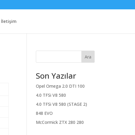
İletişim
Ara
Son Yazılar
Opel Omega 2.0 DTI 100
4.0 TFSi V8 580
4.0 TFSi V8 580 (STAGE 2)
848 EVO
McCormick ZTX 280 280