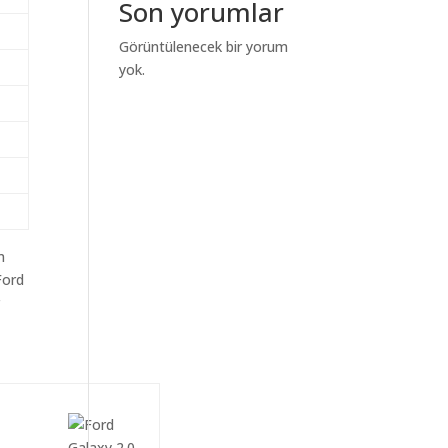
Son yorumlar
Görüntülenecek bir yorum
yok.
m
Ford
r