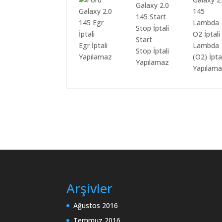
Start
Egr İptali
Lambda
Stop İptali
Yapılamaz
(O2) İpta
Yapılamaz
Yapılam
Arşivler
Ağustos 2016
Temmuz 2016