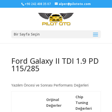
+90 242 408 35 07
alper@pilototo.com
Bir Sayfa Seçin
Ford Galaxy II TDI 1.9 PD
115/285
Yazılım Öncesi ve Sonrası Performans Değerleri
Chip
Orijinal
Tuning
Değerler
Değerleri