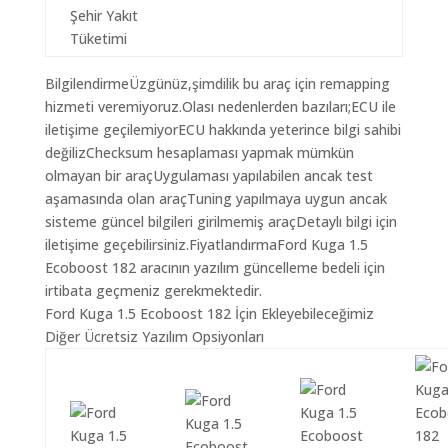
Şehir Yakıt
Tüketimi
BilgilendirmeÜzgünüz,şimdilik bu araç için remapping
hizmeti veremiyoruz.Olası nedenlerden bazıları;ECU ile
iletişime geçilemiyorECU hakkında yeterince bilgi sahibi
değilizChecksum hesaplaması yapmak mümkün
olmayan bir araçUygulaması yapılabilen ancak test
aşamasında olan araçTuning yapılmaya uygun ancak
sisteme güncel bilgileri girilmemiş araçDetaylı bilgi için
iletişime geçebilirsiniz.FiyatlandırmaFord Kuga 1.5
Ecoboost 182 aracının yazılım güncelleme bedeli için
irtibata geçmeniz gerekmektedir.
Ford Kuga 1.5 Ecoboost 182 İçin Ekleyebileceğimiz
Diğer Ücretsiz Yazılım Opsiyonları