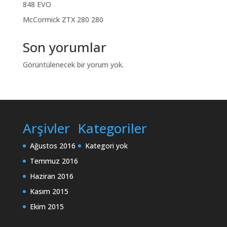
848 EVO
McCormick ZTX 280 280
Son yorumlar
Görüntülenecek bir yorum yok.
Arşivler
Kategoriler
Ağustos 2016
Kategori yok
Temmuz 2016
Haziran 2016
Kasım 2015
Ekim 2015