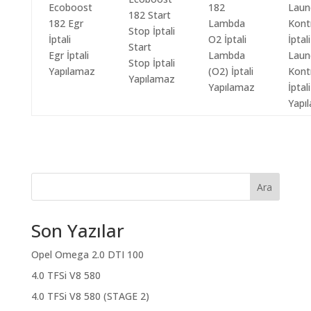
Start
Egr İptali
Lambda
Laun
Stop İptali
Yapılamaz
(O2) İptali
Kont
Yapılamaz
Yapılamaz
İptali
Yapı
Ara
Son Yazılar
Opel Omega 2.0 DTI 100
4.0 TFSi V8 580
4.0 TFSi V8 580 (STAGE 2)