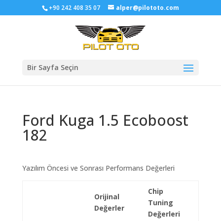
+90 242 408 35 07
alper@pilototo.com
Bir Sayfa Seçin
Ford Kuga 1.5 Ecoboost
182
Yazılım Öncesi ve Sonrası Performans Değerleri
Chip
Orijinal
Tuning
Değerler
Değerleri