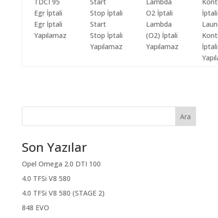
Egr İptali
Start
Lambda
Laun
Yapılamaz
Stop İptali
(O2) İptali
Kont
Yapılamaz
Yapılamaz
İptali
Yapı
Ara
Son Yazılar
Opel Omega 2.0 DTI 100
4.0 TFSi V8 580
4.0 TFSi V8 580 (STAGE 2)
848 EVO