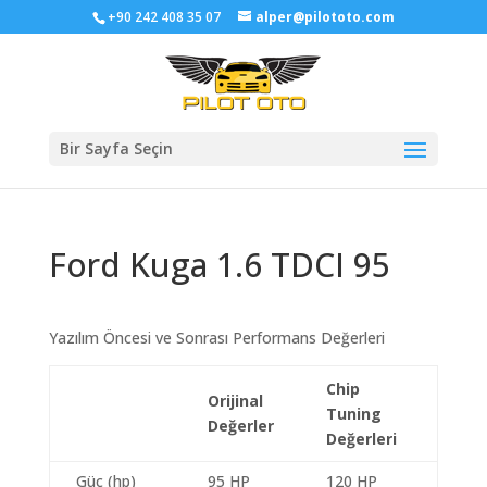
+90 242 408 35 07
alper@pilototo.com
Bir Sayfa Seçin
Ford Kuga 1.6 TDCI 95
Yazılım Öncesi ve Sonrası Performans Değerleri
Chip
Orijinal
Tuning
Değerler
Değerleri
Güç (hp)
95 HP
120 HP