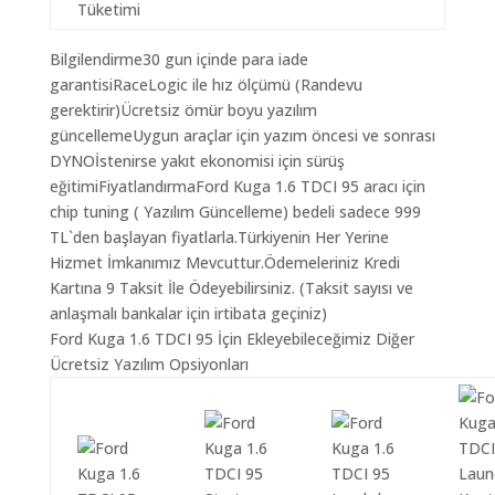
Tüketimi
Bilgilendirme30 gun içinde para iade
garantisiRaceLogic ile hız ölçümü (Randevu
gerektirir)Ücretsiz ömür boyu yazılım
güncellemeUygun araçlar için yazım öncesi ve sonrası
DYNOİstenirse yakıt ekonomisi için sürüş
eğitimiFiyatlandırmaFord Kuga 1.6 TDCI 95 aracı için
chip tuning ( Yazılım Güncelleme) bedeli sadece 999
TL`den başlayan fiyatlarla.Türkiyenin Her Yerine
Hizmet İmkanımız Mevcuttur.Ödemeleriniz Kredi
Kartına 9 Taksit İle Ödeyebilirsiniz. (Taksit sayısı ve
anlaşmalı bankalar için irtibata geçiniz)
Ford Kuga 1.6 TDCI 95 İçin Ekleyebileceğimiz Diğer
Ücretsiz Yazılım Opsiyonları