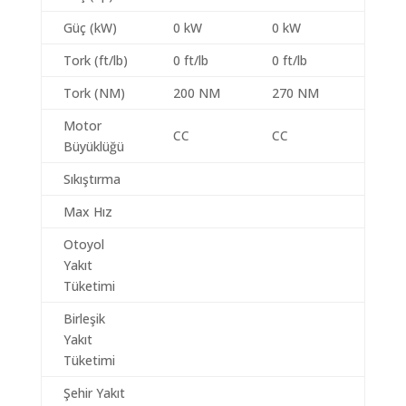
Güç (kW)
0 kW
0 kW
Tork (ft/lb)
0 ft/lb
0 ft/lb
Tork (NM)
200 NM
270 NM
Motor
CC
CC
Büyüklüğü
Sıkıştırma
Max Hız
Otoyol
Yakıt
Tüketimi
Birleşik
Yakıt
Tüketimi
Şehir Yakıt