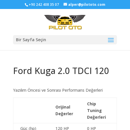
+90 242 408 35 07
alper@pilototo.com
Bir Sayfa Seçin
Ford Kuga 2.0 TDCI 120
Yazılım Öncesi ve Sonrası Performans Değerleri
Chip
Orijinal
Tuning
Değerler
Değerleri
Güç (hp)
120 HP
0 HP