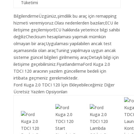
Tüketimi
BilgilendirmeÜzgünüz,şimdilik bu araç için remapping
hizmeti veremiyoruz.Olası nedenlerden bazıları;ECU ile
iletişime geçilemiyorECU hakkında yeterince bilgi sahibi
değilizChecksum hesaplaması yapmak mümkün
olmayan bir araçUygulaması yapılabilen ancak test
aşamasında olan araçTuning yapılmaya uygun ancak
sisteme güncel bilgileri girilmemiş araçDetaylı bilgi için
iletişime geçebilirsiniz.FiyatlandırmaFord Kuga 2.0
TDCI 120 aracının yazılım güncelleme bedeli için
irtibata geçmeniz gerekmektedir.
Ford Kuga 2.0 TDCI 120 İçin Ekleyebileceğimiz Diğer
Ücretsiz Yazılım Opsiyonları