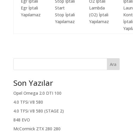
Egr İptali
Start
Lambda
Laun
Yapılamaz
Stop İptali
(O2) İptali
Kont
Yapılamaz
Yapılamaz
İptali
Yapı
Ara
Son Yazılar
Opel Omega 2.0 DTI 100
4.0 TFSi V8 580
4.0 TFSi V8 580 (STAGE 2)
848 EVO
McCormick ZTX 280 280