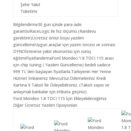
Şehir Yakıt
Tüketimi
Bilgilendirme30 gun içinde para iade
garantisiRaceLogic ile hız ölçümü (Randevu
gerektirir)Ücretsiz ömür boyu yazılım
güncellemeUygun araçlar için yazım öncesi ve sonrası
DYNOİstenirse yakıt ekonomisi için sürüş
eğitimiFiyatlandırmaFord Mondeo 1.8 TDCI 115 aracı
için chip tuning ( Yazılım Güncelleme) bedeli sadece
999 TL`den başlayan fiyatlarla.Türkiyenin Her Yerine
Hizmet İmkanımız Mevcuttur.Ödemeleriniz Kredi
Kartına 9 Taksit İle Ödeyebilirsiniz. (Taksit sayısı ve
anlaşmalı bankalar için irtibata geçiniz)
Ford Mondeo 1.8 TDCI 115 İçin Ekleyebileceğimiz
Diğer Ücretsiz Yazılım Opsiyonları