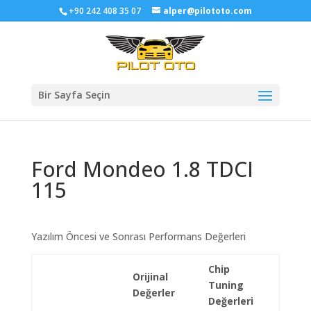
+90 242 408 35 07
alper@pilototo.com
Bir Sayfa Seçin
Ford Mondeo 1.8 TDCI
115
Yazılım Öncesi ve Sonrası Performans Değerleri
Chip
Orijinal
Tuning
Değerler
Değerleri