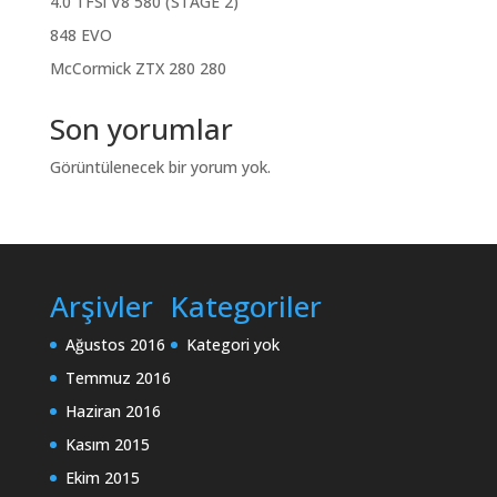
4.0 TFSi V8 580 (STAGE 2)
848 EVO
McCormick ZTX 280 280
Son yorumlar
Görüntülenecek bir yorum yok.
Arşivler
Kategoriler
Ağustos 2016
Kategori yok
Temmuz 2016
Haziran 2016
Kasım 2015
Ekim 2015