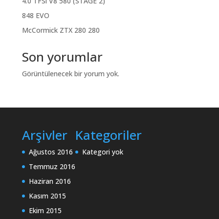
4.0 TFSi V8 580 (STAGE 2)
848 EVO
McCormick ZTX 280 280
Son yorumlar
Görüntülenecek bir yorum yok.
Arşivler
Kategoriler
Ağustos 2016
Kategori yok
Temmuz 2016
Haziran 2016
Kasım 2015
Ekim 2015