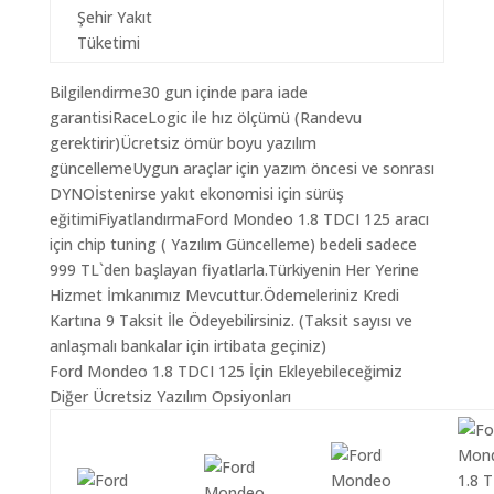
Şehir Yakıt
Tüketimi
Bilgilendirme30 gun içinde para iade
garantisiRaceLogic ile hız ölçümü (Randevu
gerektirir)Ücretsiz ömür boyu yazılım
güncellemeUygun araçlar için yazım öncesi ve sonrası
DYNOİstenirse yakıt ekonomisi için sürüş
eğitimiFiyatlandırmaFord Mondeo 1.8 TDCI 125 aracı
için chip tuning ( Yazılım Güncelleme) bedeli sadece
999 TL`den başlayan fiyatlarla.Türkiyenin Her Yerine
Hizmet İmkanımız Mevcuttur.Ödemeleriniz Kredi
Kartına 9 Taksit İle Ödeyebilirsiniz. (Taksit sayısı ve
anlaşmalı bankalar için irtibata geçiniz)
Ford Mondeo 1.8 TDCI 125 İçin Ekleyebileceğimiz
Diğer Ücretsiz Yazılım Opsiyonları