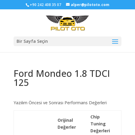
+90 242 408 35 07
alper@pilototo.com
Bir Sayfa Seçin
Ford Mondeo 1.8 TDCI
125
Yazılım Öncesi ve Sonrası Performans Değerleri
Chip
Orijinal
Tuning
Değerler
Değerleri