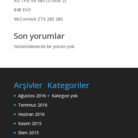
4.0 TFSi V8 580 (STAGE 2)
848 EVO
McCormick ZTX 280 280
Son yorumlar
Görüntülenecek bir yorum yok.
Arşivler
Kategoriler
Ağustos 2016
Kategori yok
Temmuz 2016
Haziran 2016
Kasım 2015
Ekim 2015