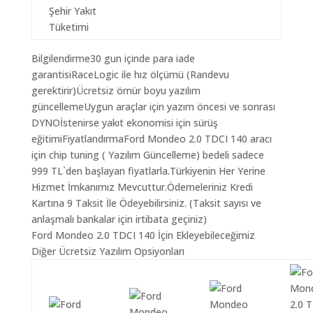
Şehir Yakıt
Tüketimi
Bilgilendirme30 gun içinde para iade
garantisiRaceLogic ile hız ölçümü (Randevu
gerektirir)Ücretsiz ömür boyu yazılım
güncellemeUygun araçlar için yazım öncesi ve sonrası
DYNOİstenirse yakıt ekonomisi için sürüş
eğitimiFiyatlandırmaFord Mondeo 2.0 TDCI 140 aracı
için chip tuning ( Yazılım Güncelleme) bedeli sadece
999 TL`den başlayan fiyatlarla.Türkiyenin Her Yerine
Hizmet İmkanımız Mevcuttur.Ödemeleriniz Kredi
Kartına 9 Taksit İle Ödeyebilirsiniz. (Taksit sayısı ve
anlaşmalı bankalar için irtibata geçiniz)
Ford Mondeo 2.0 TDCI 140 İçin Ekleyebileceğimiz
Diğer Ücretsiz Yazılım Opsiyonları