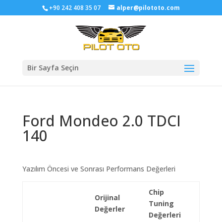
+90 242 408 35 07
alper@pilototo.com
Bir Sayfa Seçin
Ford Mondeo 2.0 TDCI
140
Yazılım Öncesi ve Sonrası Performans Değerleri
Chip
Orijinal
Tuning
Değerler
Değerleri